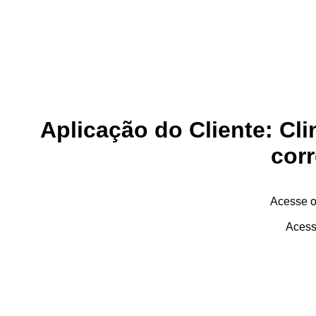
Aplicação do Cliente: Cli
cor
Acesse 
Aces